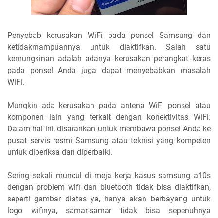
Penyebab kerusakan WiFi pada ponsel Samsung dan
ketidakmampuannya untuk diaktifkan. Salah satu
kemungkinan adalah adanya kerusakan perangkat keras
pada ponsel Anda juga dapat menyebabkan masalah
WiFi.
Mungkin ada kerusakan pada antena WiFi ponsel atau
komponen lain yang terkait dengan konektivitas WiFi.
Dalam hal ini, disarankan untuk membawa ponsel Anda ke
pusat servis resmi Samsung atau teknisi yang kompeten
untuk diperiksa dan diperbaiki.
Sering sekali muncul di meja kerja kasus samsung a10s
dengan problem wifi dan bluetooth tidak bisa diaktifkan,
seperti gambar diatas ya, hanya akan berbayang untuk
logo wifinya, samar-samar tidak bisa sepenuhnya