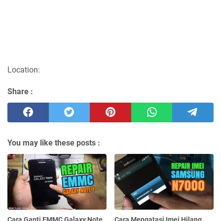
Location:
Share :
You may like these posts :
Cara Ganti EMMC Galaxy Note
Cara Mengatasi Imei Hilang