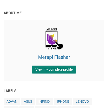
ABOUT ME
Merapi Flasher
View my complete profile
LABELS
ADVAN
ASUS
INFINIX
IPHONE
LENOVO