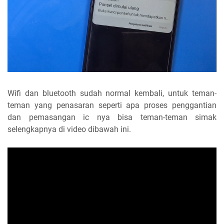
Wifi dan bluetooth sudah normal kembali, untuk teman-
teman yang penasaran seperti apa proses penggantian
dan pemasangan ic nya bisa teman-teman simak
selengkapnya di video dibawah ini.