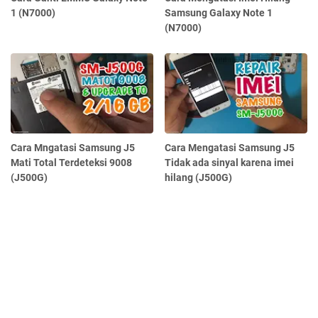
1 (N7000)
Samsung Galaxy Note 1
(N7000)
Cara Mngatasi Samsung J5
Cara Mengatasi Samsung J5
Mati Total Terdeteksi 9008
Tidak ada sinyal karena imei
(J500G)
hilang (J500G)