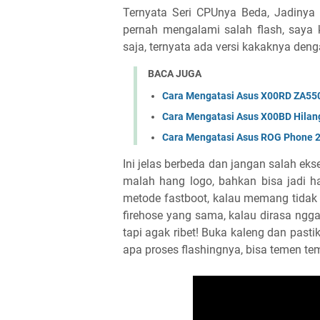
Ternyata Seri CPUnya Beda, Jadinya 
pernah mengalami salah flash, saya 
saja, ternyata ada versi kakaknya de
BACA JUGA
Cara Mengatasi Asus X00RD ZA550
Cara Mengatasi Asus X00BD Hilan
Cara Mengatasi Asus ROG Phone 
Ini jelas berbeda dan jangan salah eks
malah hang logo, bahkan bisa jadi ha
metode fastboot, kalau memang tidak 
firehose yang sama, kalau dirasa ngga
tapi agak ribet! Buka kaleng dan pasti
apa proses flashingnya, bisa temen te