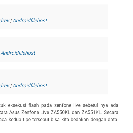
drev
|
Androidfilehost
|
Androidfilehost
drev
|
Androidfilehost
tuk eksekusi flash pada zenfone live sebetul nya ada
tara Asus Zenfone Live ZA550KL dan ZA551KL. Secara
aca kedua tipe tersebut bisa kita bedakan dengan data-