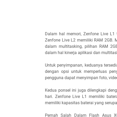
Dalam hal memori, Zenfone Live L1 
Zenfone Live L2 memiliki RAM 2GB. 
dalam multitasking, pilihan RAM 2G
dalam hal kinerja aplikasi dan multitas
Untuk penyimpanan, keduanya tersedi
dengan opsi untuk memperluas peny
pengguna dapat menyimpan foto, video,
Kedua ponsel ini juga dilengkapi den
hari. Zenfone Live L1 memiliki bate
memiliki kapasitas baterai yang serupa
Pernah Salah Dalam Flash Asus X