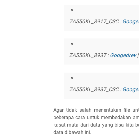
ZA550KL_8917_CSC :
Googe
ZA550KL_8937 :
Googedrev
ZA550KL_8937_CSC :
Googe
Agar tidak salah menentukan file un
beberapa cara untuk membedakan an
kasat mata dari data yang bisa kita b
data dibawah ini.