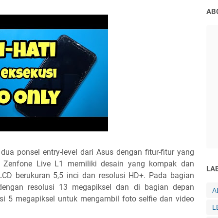
AB
a ponsel entry-level dari Asus dengan fitur-fitur yang
i. Zenfone Live L1 memiliki desain yang kompak dan
LA
LCD berukuran 5,5 inci dan resolusi HD+. Pada bagian
 dengan resolusi 13 megapiksel dan di bagian depan
A
si 5 megapiksel untuk mengambil foto selfie dan video
L