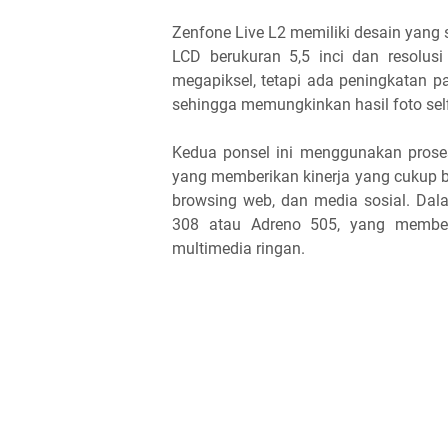
Zenfone Live L2 memiliki desain yang 
LCD berukuran 5,5 inci dan resolus
megapiksel, tetapi ada peningkatan p
sehingga memungkinkan hasil foto selfi
Kedua ponsel ini menggunakan pros
yang memberikan kinerja yang cukup bai
browsing web, dan media sosial. Dala
308 atau Adreno 505, yang member
multimedia ringan.