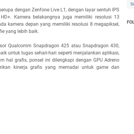
S
serupa dengan Zenfone Live L1, dengan layar sentuh IPS
i HD+. Kamera belakangnya juga memiliki resolusi 13
FO
ada kamera depan yang memiliki resolusi 8 megapiksel,
e yang lebih baik.
esor Qualcomm Snapdragon 425 atau Snapdragon 430,
k untuk tugas sehari-hari seperti menjalankan aplikasi,
m hal grafis, ponsel ini dilengkapi dengan GPU Adreno
ikan kinerja grafis yang memadai untuk game dan