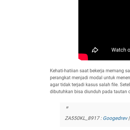
Kehati-hatiian saat bekerja memang sa
perangkat menjadi modal untuk menent
agar tidak terjadi kasus salah file. Se
dibutuhkan bisa diunduh pada tautan 
ZA550KL_8917 :
Googedrev