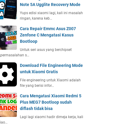
Note 5A Ugglite Recovery Mode
Yups edisi xiaomi lagi, kali ini masalah
ringan, karena keb…
Cara Repair Emmc Asus Z007
Zenfone C Mengatasi Kasus
Bootloop
Untuk seri asus yang berchipset
l,permasalahan s…
Download File Engineering Mode
untuk Xiaomi Gratis
File engineering untuk Xiaomi adalah
file yang berisi infor…
Cara Mengatasi Xiaomi Redmi 5
Plus MEG7 Bootloop sudah
diflash tidak bisa
Lagi lagi xiaomi hadir dimeja kerja, kali
Xiao…