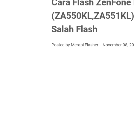
Cara Flash ZenFone
(ZA550KL,ZA551KL) 
Salah Flash
Posted by Merapi Flasher
November 08, 2