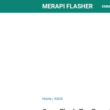
MERAPI FLASHER
EMM
Home
/
ASUS