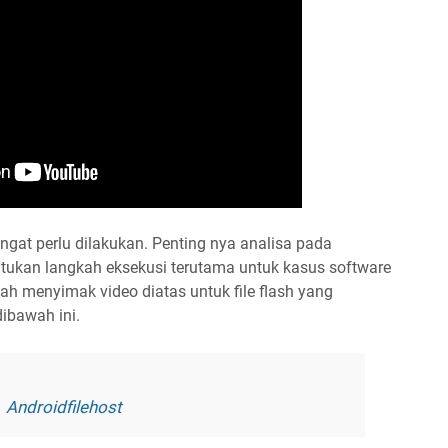
ngat perlu dilakukan. Penting nya analisa pada
ukan langkah eksekusi terutama untuk kasus software
telah menyimak video diatas untuk file flash yang
dibawah ini.
|
Androidfilehost