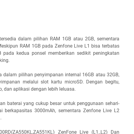
tersedia dalam pilihan RAM 1GB atau 2GB, sementara
Meskipun RAM 1GB pada Zenfone Live L1 bisa terbatas
B pada kedua ponsel memberikan sedikit peningkatan
king.
a dalam pilihan penyimpanan internal 16GB atau 32GB,
impanan melalui slot kartu microSD. Dengan begitu,
 dan aplikasi dengan lebih leluasa.
gan baterai yang cukup besar untuk penggunaan sehari-
rai berkapasitas 3000mAh, sementara Zenfone Live L2
.
00RD(ZA550KL,ZA551KL) ZenFone Live (L1_L2) Dan