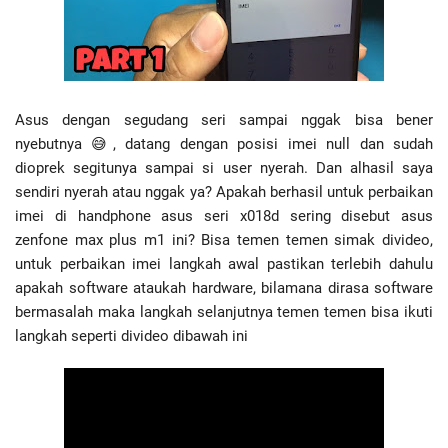
Asus dengan segudang seri sampai nggak bisa bener 
nyebutnya 😅, datang dengan posisi imei null dan sudah 
dioprek segitunya sampai si user nyerah. Dan alhasil saya 
sendiri nyerah atau nggak ya? Apakah berhasil untuk perbaikan 
imei di handphone asus seri x018d sering disebut asus 
zenfone max plus m1 ini? Bisa temen temen simak divideo, 
untuk perbaikan imei langkah awal pastikan terlebih dahulu 
apakah software ataukah hardware, bilamana dirasa software 
bermasalah maka langkah selanjutnya temen temen bisa ikuti 
langkah seperti divideo dibawah ini