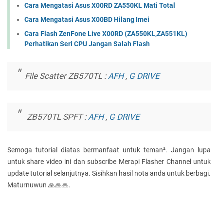
Cara Mengatasi Asus X00RD ZA550KL Mati Total
Cara Mengatasi Asus X00BD Hilang Imei
Cara Flash ZenFone Live X00RD (ZA550KL,ZA551KL)
Perhatikan Seri CPU Jangan Salah Flash
File Scatter ZB570TL :
AFH
,
G DRIVE
ZB570TL SPFT :
AFH
,
G DRIVE
Semoga tutorial diatas bermanfaat untuk teman². Jangan lupa
untuk share video ini dan subscribe Merapi Flasher Channel untuk
update tutorial selanjutnya. Sisihkan hasil nota anda untuk berbagi.
Maturnuwun 🙏🙏🙏.