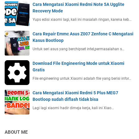
Cara Mengatasi Xiaomi Redmi Note 5A Ugglite
Recovery Mode
Yups edisi xiaomi lagi, kali ini masalah ringan, karena keb…
Cara Repair Emmc Asus Z007 Zenfone C Mengatasi
Kasus Bootloop
Untuk seri asus yang berchipset intel,permasalahan s…
Download File Engineering Mode untuk Xiaomi
Gratis
File engineering untuk Xiaomi adalah file yang berisi infor…
Cara Mengatasi Xiaomi Redmi 5 Plus MEG7
Bootloop sudah diflash tidak bisa
Lagi lagi xiaomi hadir dimeja kerja, kali ini Xiao…
ABOUT ME