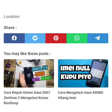
Location:
Share :
You may like these posts :
Cara Repair Emmc Asus Z007
Cara Mengatasi Asus X00BD
Zenfone C Mengatasi Kasus
Hilang Imei
Bootloop