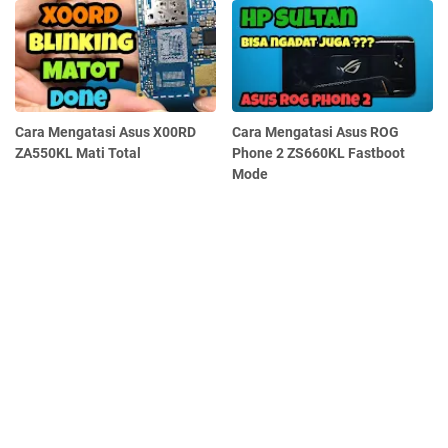
Cara Mengatasi Asus X00RD
Cara Mengatasi Asus ROG
ZA550KL Mati Total
Phone 2 ZS660KL Fastboot
Mode