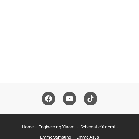
Home
Engineering Xiaomi
Schematic Xiaomi
Emmc Samsung
Emmc Asus