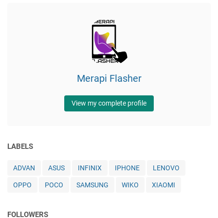
Merapi Flasher
View my complete profile
LABELS
ADVAN
ASUS
INFINIX
IPHONE
LENOVO
OPPO
POCO
SAMSUNG
WIKO
XIAOMI
FOLLOWERS