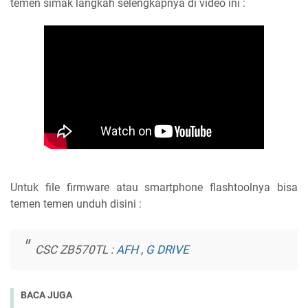
temen simak langkah selengkapnya di video ini :
Untuk file firmware atau smartphone flashtoolnya bisa
temen temen unduh disini :
CSC ZB570TL :
AFH
,
G DRIVE
BACA JUGA