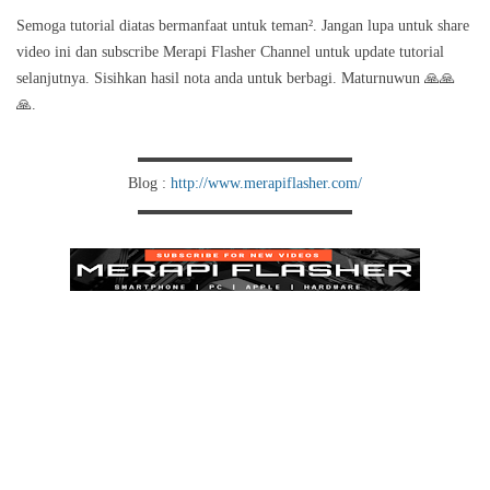
Semoga tutorial diatas bermanfaat untuk teman². Jangan lupa untuk share
video ini dan subscribe Merapi Flasher Channel untuk update tutorial
selanjutnya. Sisihkan hasil nota anda untuk berbagi. Maturnuwun 🙏🙏
🙏.
▬▬▬▬▬▬▬▬▬▬▬▬▬▬
Blog :
http://www.merapiflasher.com/
▬▬▬▬▬▬▬▬▬▬▬▬▬▬