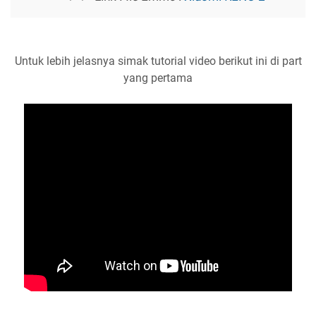
Untuk lebih jelasnya simak tutorial video berikut ini di part
yang pertama