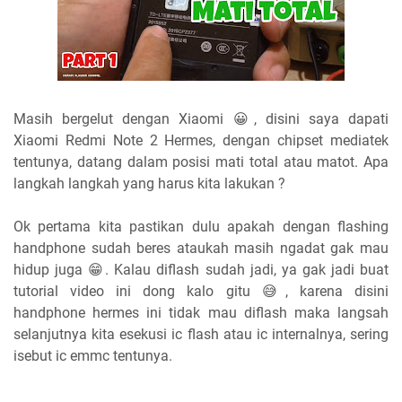
Masih bergelut dengan Xiaomi 😀, disini saya dapati
Xiaomi Redmi Note 2 Hermes, dengan chipset mediatek
tentunya, datang dalam posisi mati total atau matot. Apa
langkah langkah yang harus kita lakukan ?
Ok pertama kita pastikan dulu apakah dengan flashing
handphone sudah beres ataukah masih ngadat gak mau
hidup juga 😁. Kalau diflash sudah jadi, ya gak jadi buat
tutorial video ini dong kalo gitu 😅, karena disini
handphone hermes ini tidak mau diflash maka langsah
selanjutnya kita esekusi ic flash atau ic internalnya, sering
isebut ic emmc tentunya.