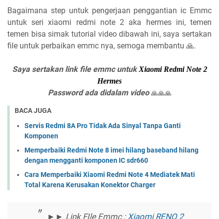
Bagaimana step untuk pengerjaan penggantian ic Emmc
untuk seri xiaomi redmi note 2 aka hermes ini, temen
temen bisa simak tutorial video dibawah ini, saya sertakan
file untuk perbaikan emmc nya, semoga membantu 🙏.
Saya sertakan link file emmc untuk
Xiaomi Redmi Note 2
Hermes
Password ada didalam video
🙏🙏🙏
BACA JUGA
Servis Redmi 8A Pro Tidak Ada Sinyal Tanpa Ganti
Komponen
Memperbaiki Redmi Note 8 imei hilang baseband hilang
dengan mengganti komponen IC sdr660
Cara Memperbaiki Xiaomi Redmi Note 4 Mediatek Mati
Total Karena Kerusakan Konektor Charger
►► Link FIle Emmc :
Xiaomi RENO 2