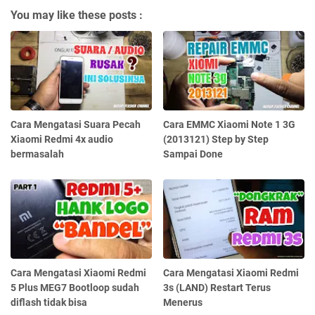
You may like these posts :
Cara Mengatasi Suara Pecah
Cara EMMC Xiaomi Note 1 3G
Xiaomi Redmi 4x audio
(2013121) Step by Step
bermasalah
Sampai Done
Cara Mengatasi Xiaomi Redmi
Cara Mengatasi Xiaomi Redmi
5 Plus MEG7 Bootloop sudah
3s (LAND) Restart Terus
diflash tidak bisa
Menerus