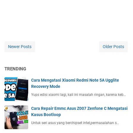
Newer Posts
Older Posts
TRENDING
Cara Mengatasi Xiaomi Redmi Note 5A Ugglite
Recovery Mode
Yups edisi xiaomi lagi, kali ini masalah ringan, karena keb…
Cara Repair Emmc Asus Z007 Zenfone C Mengatasi
Kasus Bootloop
Untuk seri asus yang berchipset intel,permasalahan s…